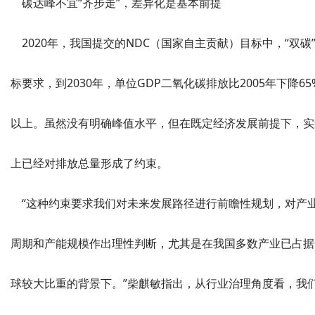
碳达峰不宜“齐步走”，差异化是基本前提
2020年，我国提交的NDC（国家自主贡献）目标中，“双碳
标要求，到2030年，单位GDP二氧化碳排放比2005年下降65
以上。虽然没有明确峰值水平，但在既定经济发展前提下，实
上已经对排放总量形成了约束。
“这种约束要求我们对未来发展路径进行前瞻性规划，对产
周期和产能规模作出理性判断，尤其是在我国多数产业已占据
球较大比重的背景下。”柴麒敏指出，从行业治理角度看，我