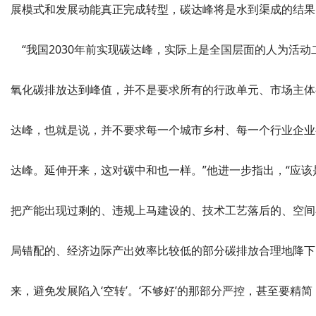
展模式和发展动能真正完成转型，碳达峰将是水到渠成的结果
“我国2030年前实现碳达峰，实际上是全国层面的人为活动
氧化碳排放达到峰值，并不是要求所有的行政单元、市场主体
达峰，也就是说，并不要求每一个城市乡村、每一个行业企业
达峰。延伸开来，这对碳中和也一样。”他进一步指出，“应该
把产能出现过剩的、违规上马建设的、技术工艺落后的、空间
局错配的、经济边际产出效率比较低的部分碳排放合理地降下
来，避免发展陷入‘空转’。‘不够好’的那部分严控，甚至要精简