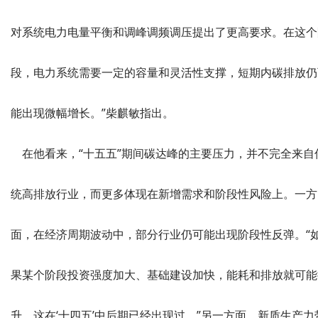
对系统电力电量平衡和调峰调频调压提出了更高要求。在这个
段，电力系统需要一定的容量和灵活性支撑，短期内碳排放仍
能出现微幅增长。”柴麒敏指出。
在他看来，“十五五”期间碳达峰的主要压力，并不完全来自
统高排放行业，而更多体现在新增需求和阶段性风险上。一方
面，在经济周期波动中，部分行业仍可能出现阶段性反弹。“
果某个阶段投资强度加大、基础建设加快，能耗和排放就可能
升，这在‘十四五’中后期已经出现过。”另一方面，新质生产力