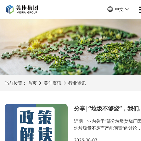
中文
当前位置：
首页
美佳资讯
行业资讯
分享|“垃圾不够烧”
近期，业内关于“部分垃圾焚烧厂
炉垃圾量不足而产能闲置”的讨论
发了一个公众普遍关心的问题：当
2026-08-03