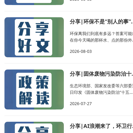
端处置能力出现富余时，前端生活
圾分类是否仍有必要？ 对此，专家指
出，焚烧厂“吃不饱”与垃圾分类不
非此即彼的矛盾。清华大学环境学
分享|环保不是“别人的
教授刘建国表示，垃圾分类的核心
标在于焚烧前的资源最大化回收，..
环保离我们到底有多远？答案可能
在你今天喝的那杯水、点的那份外
卖、出门选择的那趟交通里。本文
2026-08-03
三个维度——我们处在怎样的环境
状、国家正在推动什么、每个人可
做什么——带你读懂身边的环保。
PART01、现状与挑战：我们生活
分享|固体废物污染
环境正在发生什么？ 以福建省为例。
作为全国首个国家生态文明试验区
生态环境部、国家发改委等六部委
福建生态质...
日印发《固体废物污染防治“十五
五”规划》，环卫科技网注意到，
2026-07-27
一部“污染防治”规划，全文共有12
提到“垃圾”，主要聚焦溶洞垃圾整
治、垃圾填埋场治理、垃圾渗滤液
理、垃圾焚烧发电（含小型）环境
分享|
管等方面。 规划提出，到2030年，